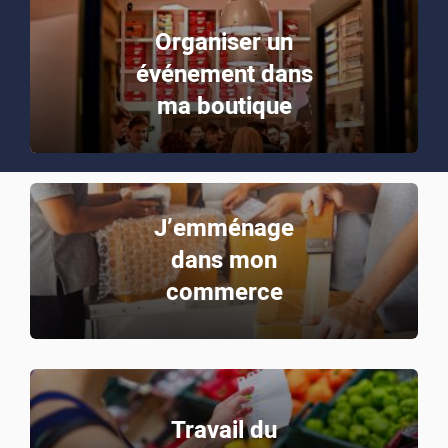
Organiser un
événement dans
ma boutique
J’emménage
dans mon
commerce
Travail du