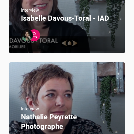
Interview
Isabelle Davous-Toral - IAD
Interview
Nathalie Peyrette
Photographe