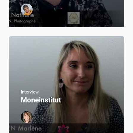
Interview
Moneinstitut