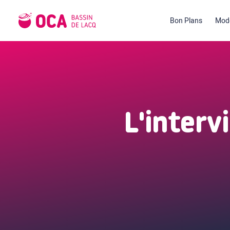
Bon Plans
Mode
L'interv