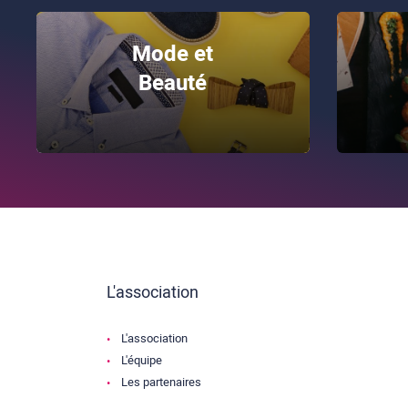
Mode et
Beauté
L'association
L'association
L'équipe
Les partenaires