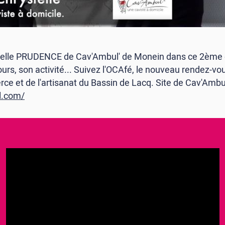
elle PRUDENCE de Cav'Ambul' de Monein dans ce 2ème 
ours, son activité... Suivez l'OCAfé, le nouveau rendez-v
rce et de l'artisanat du Bassin de Lacq. Site de Cav'Ambu
l.com/