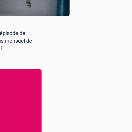
épisode de
ous mensuel de
l'