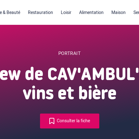
 & Beauté
Restauration
Loisir
Alimentation
Maison
Se
PORTRAIT
iew de CAV'AMBUL'
vins et bière
Consulter la fiche