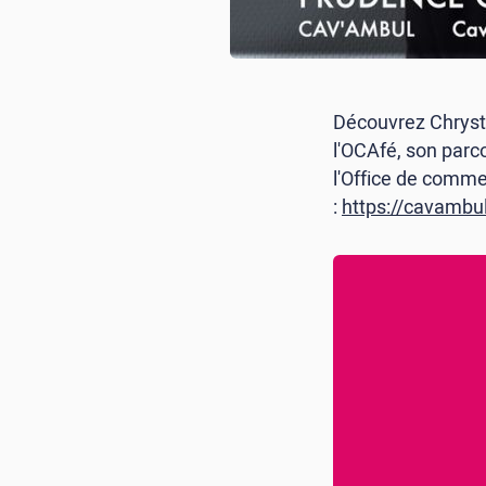
Découvrez Chryst
l'OCAfé, son parc
l'Office de comme
:
https://cavambu