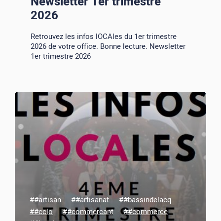
Newsletter 1er trimestre
2026
Retrouvez les infos lOCAles du 1er trimestre
2026 de votre office. Bonne lecture. Newsletter
1er trimestre 2026
##artisan
##artisanat
##bassindelacq
##cclo
##commercant
##commerce