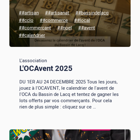
##artisan
##artisanat
##bassindelacq
##cclo
##commerce
##local
##commercant
##noel
##avent
##calendrier
L'association
L'OCAvent 2025
DU 1ER AU 24 DECEMBRE 2025 Tous les jours,
jouez à l'OCAVENT, le calendrier de l'avent de
l'OCA du Bassin de Lacq et tentez de gagner les
lots offerts par vos commerçants. Pour cela
rien de plus simple : cliquez sur ce …