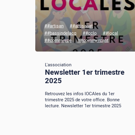
##artisan
##artisanat
##bassindelacq
##cclo
##local
##commerce
##commercant
L'association
Newsletter 1er trimestre
2025
Retrouvez les infos lOCAles du 1er
trimestre 2025 de votre office. Bonne
lecture. Newsletter 1er trimestre 2025