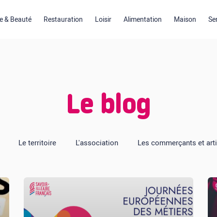
 & Beauté
Restauration
Loisir
Alimentation
Maison
Se
Le blog
Le territoire
L'association
Les commerçants et art