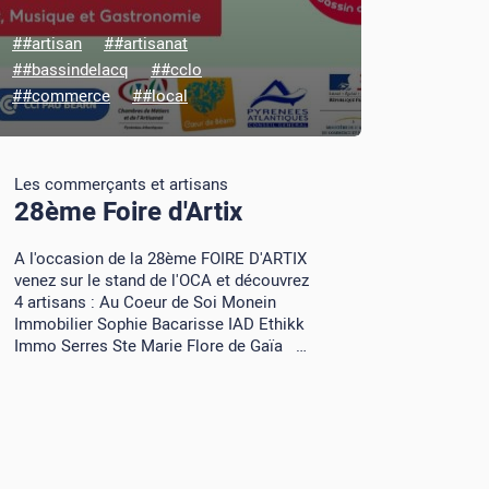
##artisan
##artisanat
##bassindelacq
##cclo
##commerce
##local
Les commerçants et artisans
28ème Foire d'Artix
A l'occasion de la 28ème FOIRE D'ARTIX
venez sur le stand de l'OCA et découvrez
4 artisans : Au Coeur de Soi Monein
Immobilier Sophie Bacarisse IAD Ethikk
Immo Serres Ste Marie Flore de Gaïa …