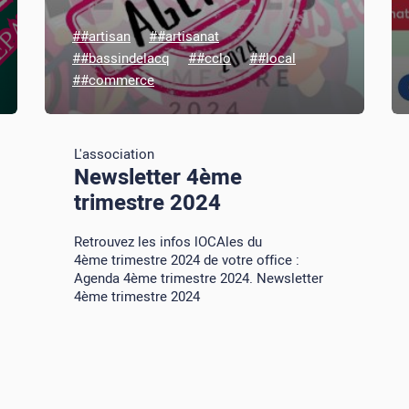
##artisan
##artisanat
##bassindelacq
##cclo
##local
##commerce
L'association
Newsletter 4ème
trimestre 2024
Retrouvez les infos lOCAles du
4ème trimestre 2024 de votre office :
Agenda 4ème trimestre 2024. Newsletter
4ème trimestre 2024