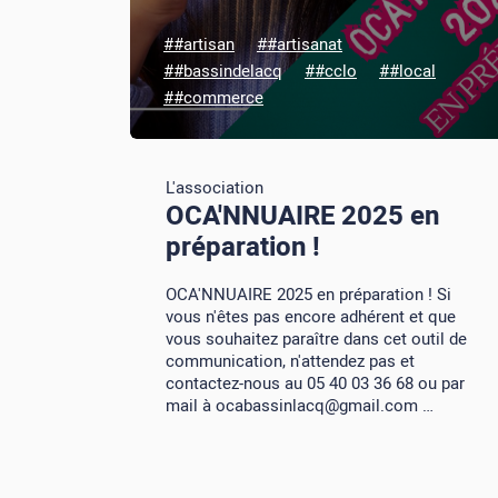
##artisan
##artisanat
##bassindelacq
##cclo
##local
##commerce
L'association
OCA'NNUAIRE 2025 en
préparation !
OCA'NNUAIRE 2025 en préparation ! Si
vous n'êtes pas encore adhérent et que
vous souhaitez paraître dans cet outil de
communication, n'attendez pas et
contactez-nous au 05 40 03 36 68 ou par
mail à ocabassinlacq@gmail.com …