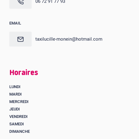
06 72 91 77 93
EMAIL
taxilucille-monein@hotmail.com
Horaires
LUNDI
MARDI
MERCREDI
JEUDI
VENDREDI
SAMEDI
DIMANCHE