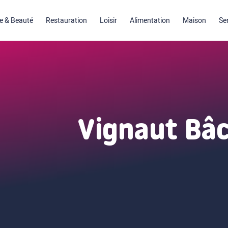
 & Beauté
Restauration
Loisir
Alimentation
Maison
Se
Vignaut Bâ