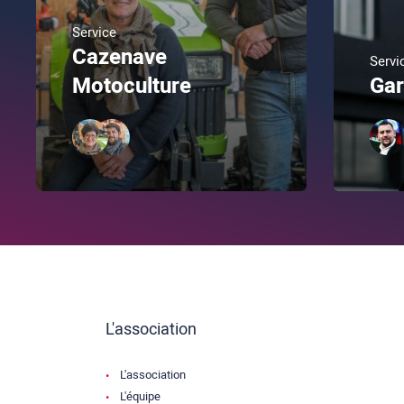
Service
Cazenave
Servi
Motoculture
Gar
L'association
L'association
L'équipe