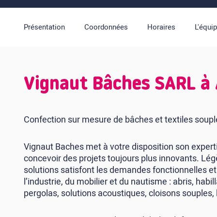
Présentation
Coordonnées
Horaires
L'équi
Vignaut Bâches SARL 
Confection sur mesure de bâches et textiles soup
Vignaut Baches met à votre disposition son experti
concevoir des projets toujours plus innovants. Lég
solutions satisfont les demandes fonctionnelles e
l’industrie, du mobilier et du nautisme : abris, hab
pergolas, solutions acoustiques, cloisons souples