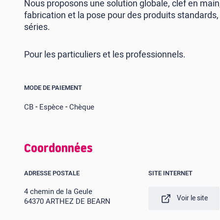
Nous proposons une solution globale, clef en main, 
fabrication et la pose pour des produits standard
séries.
Pour les particuliers et les professionnels.
MODE DE PAIEMENT
-
-
CB
Espèce
Chèque
Coordonnées
ADRESSE POSTALE
SITE INTERNET
4 chemin de la Geule
Voir le site
64370 ARTHEZ DE BEARN