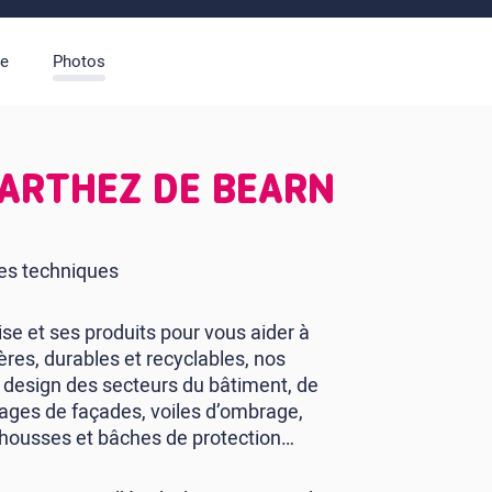
pe
Photos
à ARTHEZ DE BEARN
les techniques
se et ses produits pour vous aider à
ères, durables et recyclables, nos
t design des secteurs du bâtiment, de
illages de façades, voiles d’ombrage,
, housses et bâches de protection…