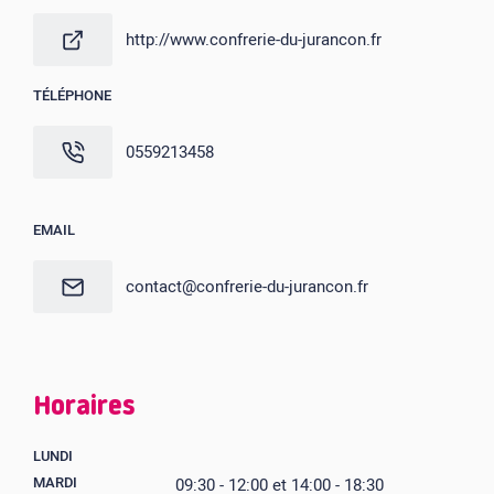
http://www.confrerie-du-jurancon.fr
TÉLÉPHONE
0559213458
EMAIL
contact@confrerie-du-jurancon.fr
Horaires
LUNDI
MARDI
09:30 - 12:00 et 14:00 - 18:30