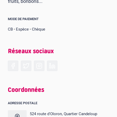
fruits, bonbons...
MODE DE PAIEMENT
-
-
CB
Espèce
Chèque
Réseaux sociaux
Coordonnées
ADRESSE POSTALE
524 route d'Oloron, Quartier Candeloup