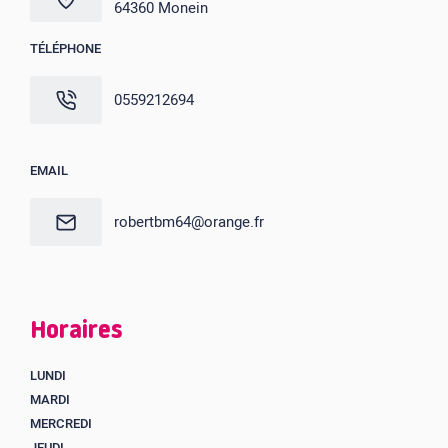
64360 Monein
TÉLÉPHONE
0559212694
EMAIL
robertbm64@orange.fr
Horaires
LUNDI
MARDI
MERCREDI
JEUDI