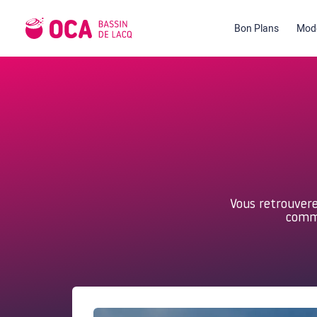
Bon Plans
Mode
Vous retrouverez
comme