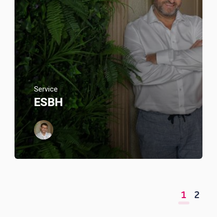
Service
ESBH
1
2