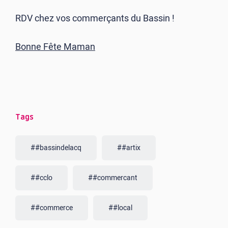
RDV chez vos commerçants du Bassin !
Bonne Fête Maman
Tags
##bassindelacq
##artix
##cclo
##commercant
##commerce
##local