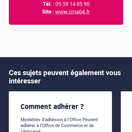
Tél
. : 05 59 14 85 90
Site
:
www.cma64.fr
Ces sujets peuvent également vous
intéresser
Comment adhérer ?
Modalités d’adhésion à l’Office Peuvent
adhérer à l’Office de Commerce et de
l’Artisanat …