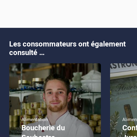
Les consommateurs ont également
consulté …
Alimentation
Alimen
Boucherie du
Conf