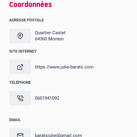
Coordonnées
ADRESSE POSTALE
Quartier Castet
64360 Monein
SITE INTERNET
https://www.julie-barats.com
TÉLÉPHONE
0601941092
EMAIL
baratsjulie@gmail.com