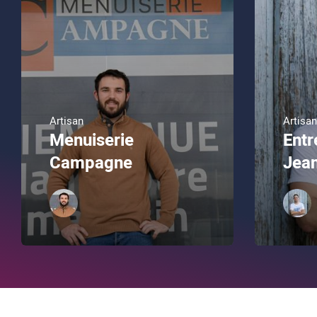
Artisan
Artisan
Menuiserie
Entr
Campagne
Jea