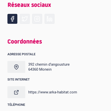
Réseaux sociaux
Coordonnées
ADRESSE POSTALE
392 chemin d’angousture
64360 Monein
SITE INTERNET
https://www.arka-habitat.com
TÉLÉPHONE