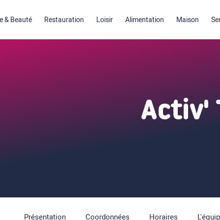
 & Beauté
Restauration
Loisir
Alimentation
Maison
Se
Activ'
Présentation
Coordonnées
Horaires
L'équi