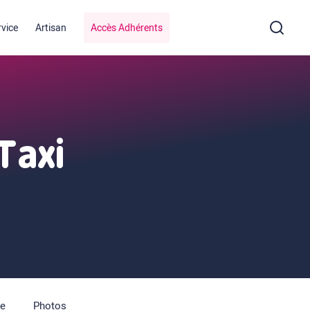
rvice
Artisan
Accès Adhérents
 Taxi
pe
Photos