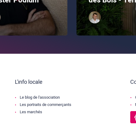
ster Podium
des Bois - Ter
L'info locale
Co
Le blog de l'association
Les portraits de commerçants
Les marchés