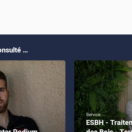
nsulté …
Service
ESBH - Traite