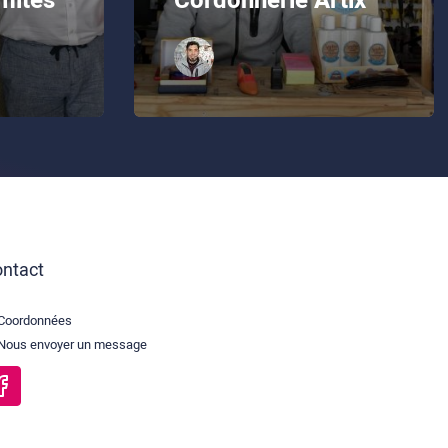
mites
Cordonnerie Artix
ntact
Coordonnées
Nous envoyer un message