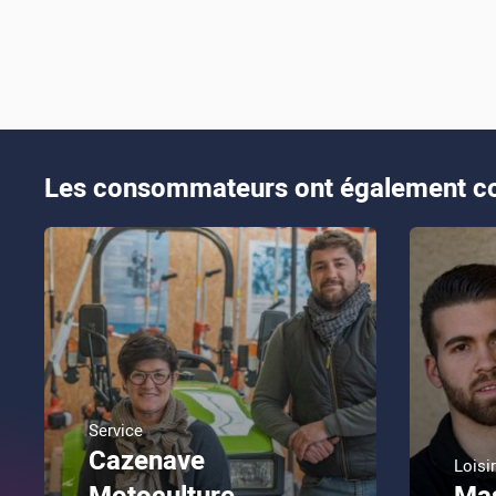
Les consommateurs ont également co
Service
Cazenave
Loisir