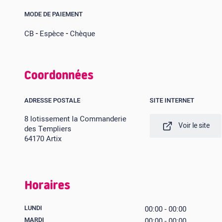
MODE DE PAIEMENT
-
-
CB
Espèce
Chèque
Coordonnées
ADRESSE POSTALE
SITE INTERNET
8 lotissement la Commanderie
Voir le site
des Templiers
64170 Artix
Horaires
LUNDI
00:00 - 00:00
MARDI
00:00 - 00:00