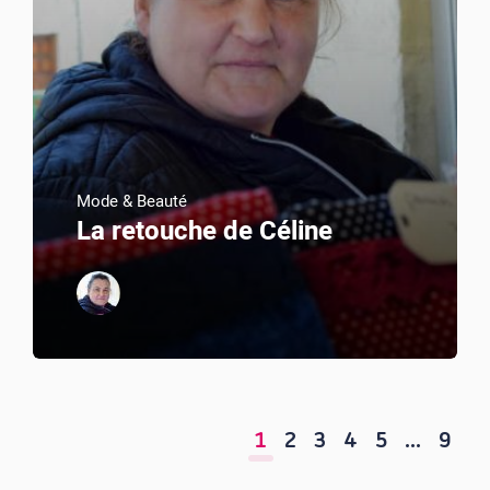
Mode & Beauté
La retouche de Céline
1
2
3
4
5
…
9