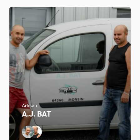
Artisan
A.J. BAT