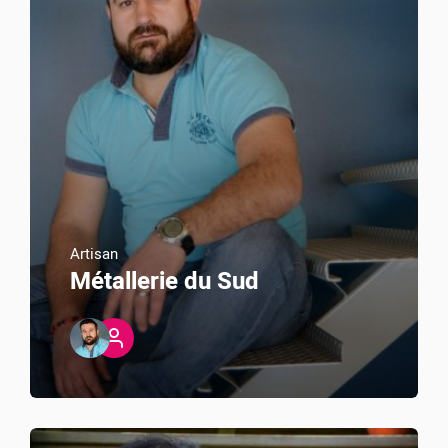
Artisan
Métallerie du Sud