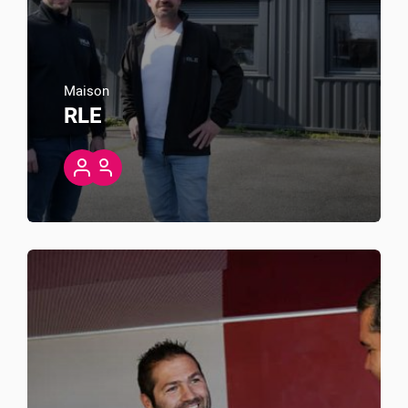
Maison
RLE