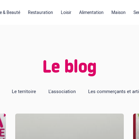
 & Beauté
Restauration
Loisir
Alimentation
Maison
Se
Le blog
Le territoire
L'association
Les commerçants et art