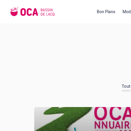
Bon Plans
Mode
Tout